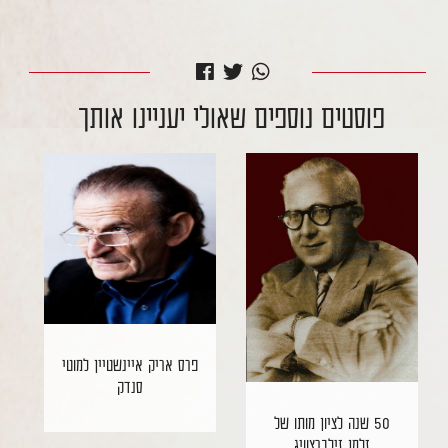
פוסטים נוספים שאולי יעניינו אותך
פרס אריק איינשטיין למוטי
סנדק
50 שנה לציון מותו של
זלמן זילברצוויג