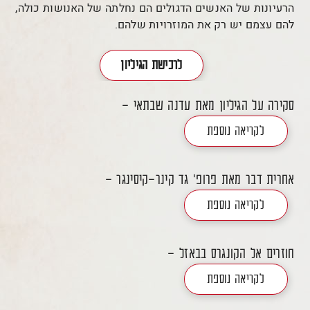
הרעיונות של האנשים הדגולים הם נחלתה של האנושות כולה,
להם עצמם יש רק את המוזרויות שלהם.
לרכישת הגיליון
סקירה על הגיליון מאת עדנה שבתאי -
לקריאה נוספת
אחרית דבר מאת פרופ' גד קינר-קיסינגר -
לקריאה נוספת
חוזרים אל הקונגרס בבאזל -
לקריאה נוספת