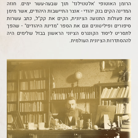
הרומן האוטופי 'אלטנוילנד' תוך שבעה-עשר ימים. חוזה
המדינה הקים בנק יהודי - אוצר התיישבות היהודים, אשר מימן
את פעולות התנועה הציונית, הקים את קק"ל, כתב עשרות
סיפורים ופיליטונים וגם את הספר "מדינת היהודים" - שהפך
לתסריט ליסוד הקונגרס הציוני הראשון בבזל שלימים היה
לההסתדרות הציונית העולמית.