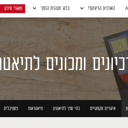
A
הארכיון הדיגיטלי
בלוג 'מנהרת הזמן'
מאגרי מידע
יונים ומכונים לתיאטר
ן
איגודים מקצועיים
בתי ספר לתיאטרון
תיאטראות
פסטיבלים