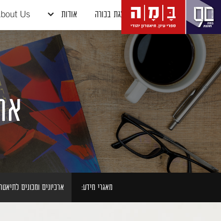
דלג לתוכן
דלג לסרגל הניווט
הצגת בכורה
אודות
bout Us
ארכ
מאגרי מידע:
ארכיונים ומכונים לתיאטרו