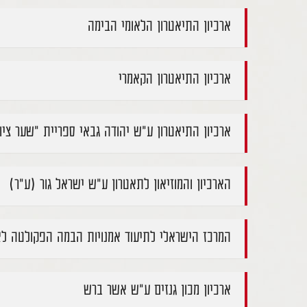
ארכיון התיאטרון הלאומי הבימה
ארכיון התיאטרון הקאמרי
ארכיון התיאטרון ע"ש יהודה גבאי ספריית "שער ציו
הארכיון והמוזיאון לתאטרון ע"ש ישראל גור (ע"ר)
המרכז הישראלי לתיעוד אמנויות הבמה הפקולטה לאמ
ארכיון מכון גנזים ע"ש אשר ברש