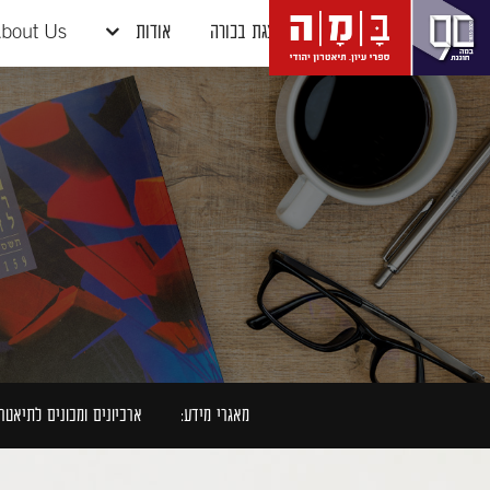
דלג לתוכן
דלג לסרגל הניווט
הצגת בכורה
אודות
bout Us
מאגרי מידע:
ארכיונים ומכונים לתיאטרו