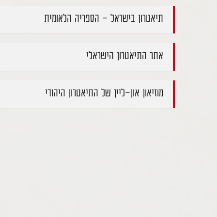
תיאטרון בישראל - הספריה הלאומית
אתר התיאטרון הישראלי
מוזיאון און-ליין של התיאטרון היהודי