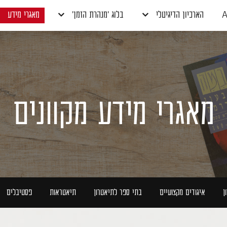
A
הארכיון הדיגיטלי
בלוג 'מנהרת הזמן'
מאגרי מידע
מאגרי מידע מקוונים
ן
איגודים מקצועיים
בתי ספר לתיאטרון
תיאטראות
פסטיבלים