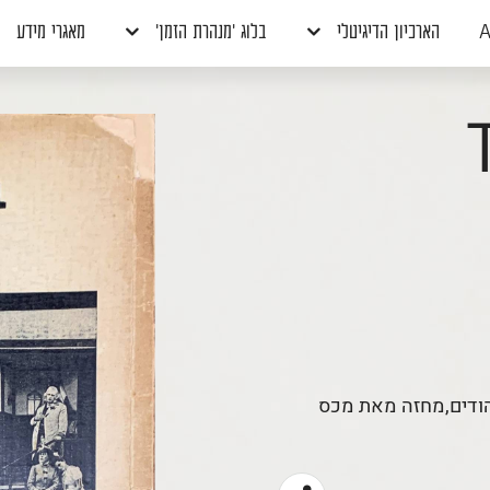
A
הארכיון הדיגיטלי
בלוג 'מנהרת הזמן'
מאגרי מידע
ד
יהודים,מחזה מאת מכס