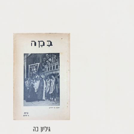
גיליון כה