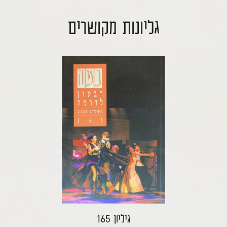
גליונות מקושרים
גיליון 165