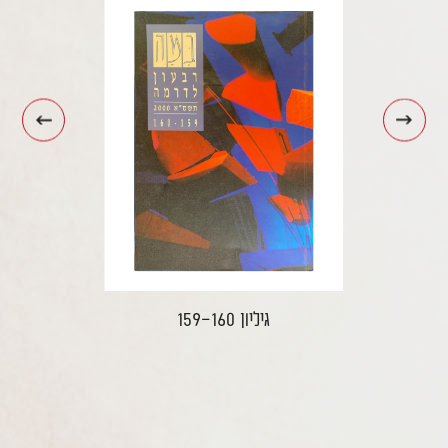
עבור
עבור
לתמונה
לתמונה
הקודמת
הבאה
גיליון 159-160