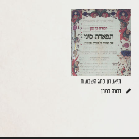
תיאטרון לחג השבועות
דבורה ברגמן