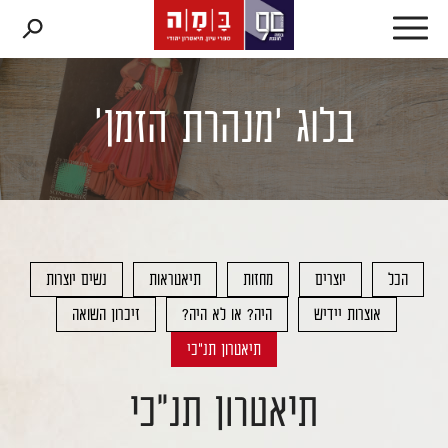
דלג לתוכן
דלג לסרגל הניווט
בלוג 'מנהרת הזמן'
הכל
יוצרים
מחזות
תיאטראות
נשים יוצרות
אוצרות יידיש
היה? או לא היה?
זיכרון השואה
תיאטרון תנ"כי
תיאטרון תנ"כי