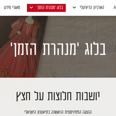
A
הארכיון הדיגיטלי
בלוג 'מנהרת הזמן'
מאגרי מידע
בלוג 'מנהרת הזמן'
יושבות חלוצות על חצץ
ההצגה הפמיניסטית הראשונה בתיאטרון הישראלי