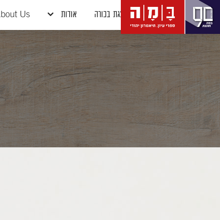
דלג לתוכן
דלג לסרגל הניווט
הצגת בכורה
אודות
bout Us