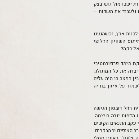
ת ישבו מול גוש בצק
 ולעבוד את השדות –
לבנות ארץ, וכשהגענו
וס השוויון החלוצי
אל הקהל.
קת מימד פרפורמטיבי
ברה את כל המונולוג
ן המצב בו היה עליה
מור על איזון בחייה
ת רחל דובסון הגישה
 הדמות יורה בעצמה.
י עקב התנאים הקשים
רב הצופים והמבקרים.
 ולעם". באופן סמלי