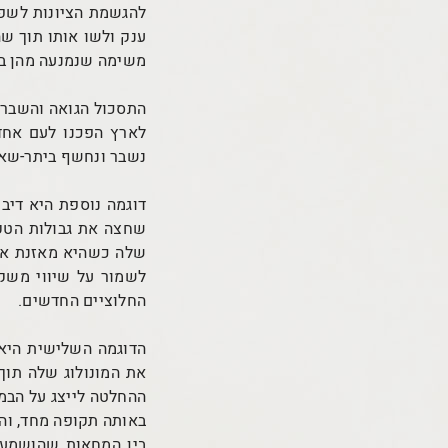
להגשמת הציונות לשפה
ענק ולשו אותו תוך ש
משימה שנמנעה מהן בה
התסכול הגואה והשבר מ
לארץ הפכנו לעם אחד
נשבר ונחשף ביתר-שאת
דוגמה נוספת היא דיב
שחצה את גבולות הטקס
שלה כשהיא מאזנת את 
לשמור על שיווי משקל
החלוציים החדשים.
הדוגמה השלישית היא 
את המונולוג שלה תוך
ההחלטה לייצג על הבמ
באותה תקופה מחד, והפ
בין המחאות שהושמעו 