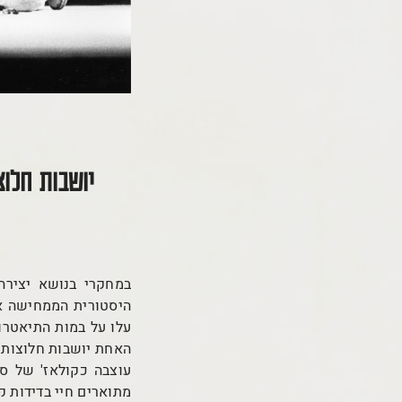
יושבות חלו
היסטורית הממחישה את
עלו על במות התיאטרון
האחת יושבות חלוצות ע
עוצבה כקולאז' של סצ
מתוארים חיי בדידות 