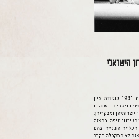
ן הישראלי
במחקרי בנושא יצירה נשית-פמיניסטית בתיאטרון הפרינג' הישראלי, אני מזהה את שנת 1981 כנקודת ציון
פמיניסטית. בשנה זו
יוצרותיהן ומבקריהן:
העירוני חיפה. ההצגה
העלייה השנייה, בהם
צגה לא התקבלה בקרב