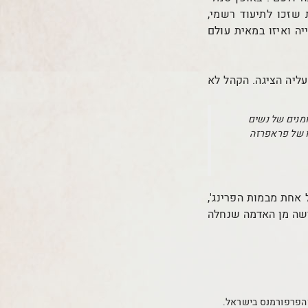
לאור עבודותיה המעטות שזכו לתיעוד רשמי,
ה ואיזו במאית עולם
ליה הציגה. הקהל לא
ומנים של נשים
ו של פראפרזה
 אחת מבמות הפרינג',
ישה מן האדמה שנחלה
 והפרפורמנס בישראל.