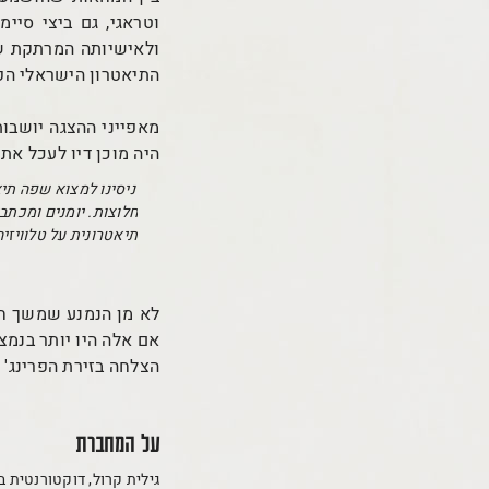
ולאישיותה המרתקת שע
התיאטרון הישראלי הפ
מאפייני ההצגה יושבו
היה מוכן דיו לעכל את
'ניסינו למצוא שפה תי
חלוצות. יומנים ומכת
תיאטרונית על טלוויזי
לא מן הנמנע שמשך חיי
אם אלה היו יותר בנמ
הצלחה בזירת הפרינג' 
על המחברת
גילית קרול, דוקטורנטית 