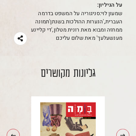
על הגיליון:
שמעון לוי:סניגוריה על המשפט בדרמה
העברית,'הנערות ההולכות בשנתן'תמונה
ממחזה ומבוא מאת רונית מטלון,'די קליינע
מענשעלעך' מאת שלום עליכם
גליונות מקושרים