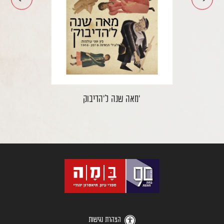
עבור
עבור
לתמונה
לתמונה
הקודמת
הבאה
מאה שנה ל'הדיבוק'
הצהרת נגישות