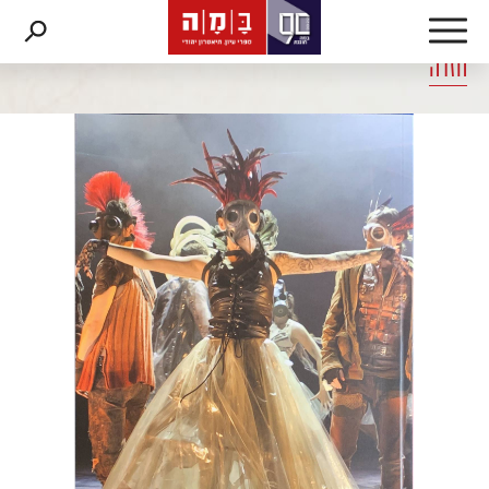
דלג לתוכן
דלג לסרגל הניווט
חזרה