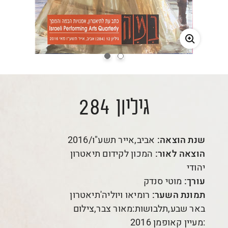
גיליון 284
שנת הוצאה:
אביב,אייר תשע"ו/2016
הוצאה לאור:
המכון לקידום תיאטרון
יהודי
עורך:
מוטי סנדק
תמונת השער:
רומיאו ויוליה'תיאטרון
באר שבע,תלבושות:מאור צבר,צילום
:מעיין קאופמן 2016