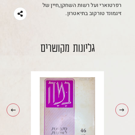
רפרטוארי ועל רשות השחקן,חיין של
זיגמונד טורקוב בתיאטרון.
גליונות מקושרים
עבור
עבור
לתמונה
לתמונה