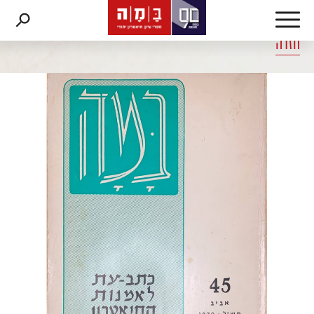
דלג לתוכן
דלג לסרגל הניווט
חזרה