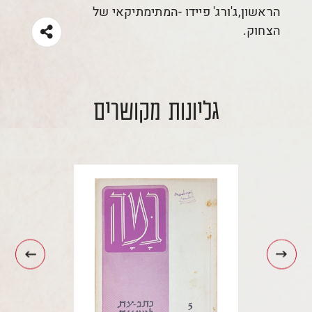
הראשון,ג'ורג' פיידו -המתימתיקאי של
הצחוק.
גליונות מקושרים
עבור
עבור
לתמונה
לתמונה