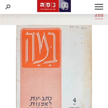
דלג לתוכן
דלג לסרגל הניווט
חזרה