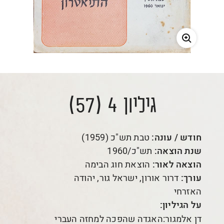
גיליון 4 (57)
חודש / עונה:
טבת תש"כ (1959)
שנת הוצאה:
תש"כ/1960
הוצאה לאור:
הוצאת חוג הבימה
עורך:
דרור אורון, ישראל גור, יהודה
האזרחי
על הגיליון:
דן אלמגור:האגדה שהפכה למחזה העברי