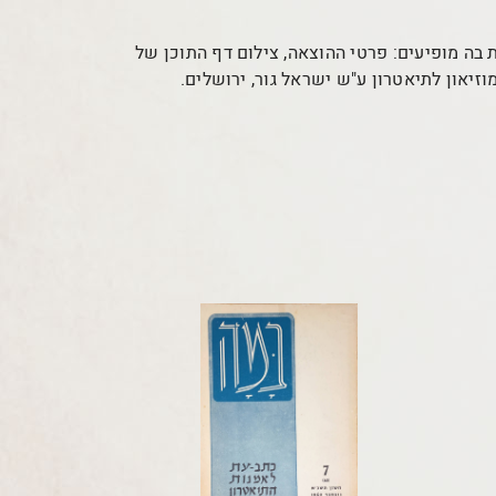
ת בה מופיעים: פרטי ההוצאה, צילום דף התוכן של
זיאון לתיאטרון ע"ש ישראל גור, ירושלים.