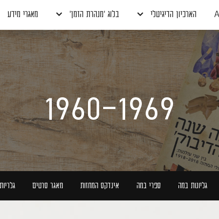
A
הארכיון הדיגיטלי
בלוג 'מנהרת הזמן'
מאגרי מידע
1960-1969
גליונות במה
ספרי במה
אינדקס המחזות
מאגר סרטים
גלריות