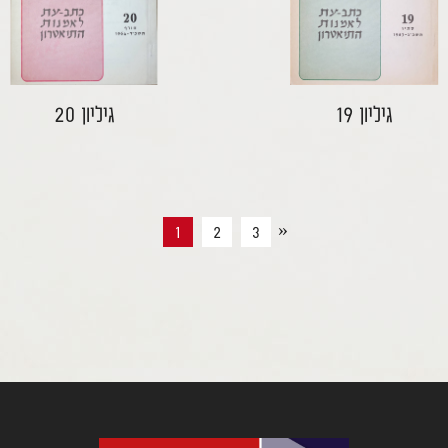
גיליון 19
גיליון 20
»
1
2
3