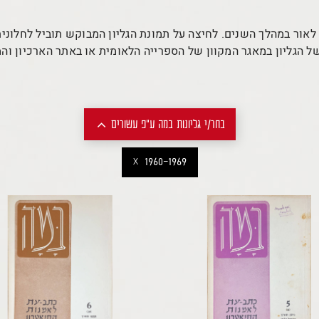
 לאור במהלך השנים. לחיצה על תמונת הגליון המבוקש תוביל לחלוני
של הגליון במאגר המקוון של הספרייה הלאומית או באתר הארכיון והמו
בחר/י גליונות במה ע"פ עשורים
1930-1939
1960-1969
X
1940-1949
1950-1959
1960-1969
1970-1979
1980-1989
1990-1999
2000-2009