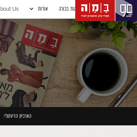
דלג לתוכן
דלג לסרגל הניווט
הצגת בכורה
אודות
bout Us
הארכיון הדיגיטלי: